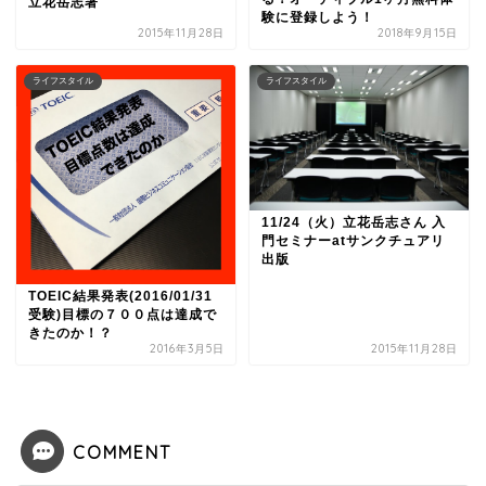
立花岳志著
験に登録しよう！
2015年11月28日
2018年9月15日
ライフスタイル
ライフスタイル
11/24（火）立花岳志さん 入
門セミナーatサンクチュアリ
出版
TOEIC結果発表(2016/01/31
受験)目標の７００点は達成で
きたのか！？
2016年3月5日
2015年11月28日
COMMENT