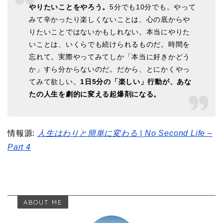
やりたいことをやろう。
5分でも10分でも。やって
みて辛かったり楽しくないことは、心の底からや
りたいことではないかもしれない。本当にやりた
いことは、いくらでも続けられるものだ。時間を
忘れて。実際やってみてしか「本当に好きかどう
か」すら分からないのだ。だから、とにかくやっ
てみて欲しい。
1日5分の「楽しい」行動が、あな
たの人生を劇的に変える起爆剤になる。
情報源:
人生はわりと簡単に変わる | No Second Life –
Part 4
ABOUT ME