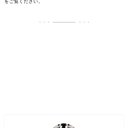
をご覧ください
。