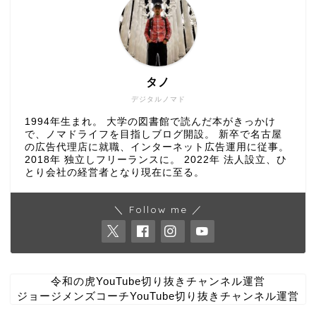
タノ
デジタルノマド
1994年生まれ。 大学の図書館で読んだ本がきっかけ
で、ノマドライフを目指しブログ開設。 新卒で名古屋
の広告代理店に就職、インターネット広告運用に従事。
2018年 独立しフリーランスに。 2022年 法人設立、ひ
とり会社の経営者となり現在に至る。
＼ Follow me ／
令和の虎YouTube切り抜きチャンネル運営
ジョージメンズコーチYouTube切り抜きチャンネル運営