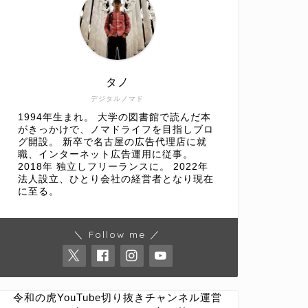
タノ
デジタルノマド
1994年生まれ。 大学の図書館で読んだ本
がきっかけで、ノマドライフを目指しブロ
グ開設。 新卒で名古屋の広告代理店に就
職、インターネット広告運用に従事。
2018年 独立しフリーランスに。 2022年
法人設立、ひとり会社の経営者となり現在
に至る。
＼ Follow me ／
令和の虎YouTube切り抜きチャンネル運営