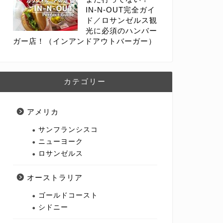
IN-N-OUT完全ガイ
ド／ロサンゼルス観
光に必須のハンバー
ガー店！（インアンドアウトバーガー）
カテゴリー
アメリカ
サンフランシスコ
ニューヨーク
ロサンゼルス
オーストラリア
ゴールドコースト
シドニー