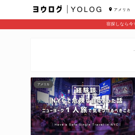
アメリカ
宿探しなら今す
アメリカ