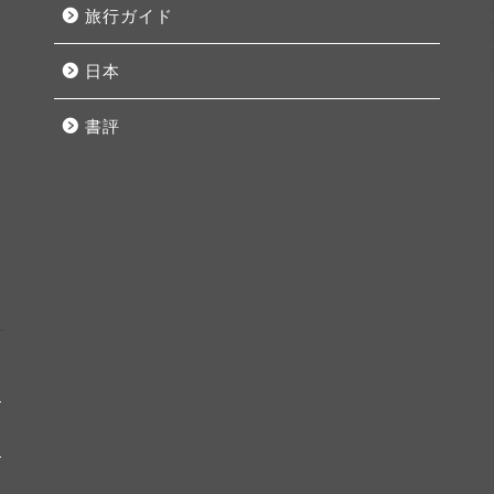
旅行ガイド
日本
書評
月