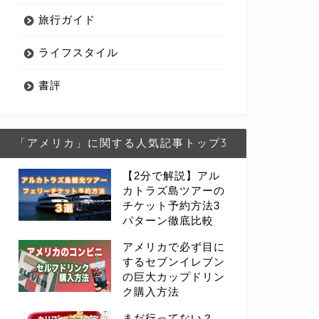
旅行ガイド
ライフスタイル
書評
「アメリカ」に関する人気記事トップ3
【2分で解説】アル
カトラズ島ツアーの
チケット予約方法3
パターン徹底比較
アメリカで必ず目に
するセブンイレブン
の巨大カップドリン
ク購入方法
まだ行ってない？