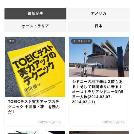
最新記事
アメリカ
オーストラリア
日本
書評
オーストラリア
シドニーの地下鉄は２階もあ
る！そして時間通りに来る！
オーストラリアシドニー3泊5
日一人旅(2014,02,07-
TOEICテスト実力アップのテ
2014,02,11)
クニック 中川徹・著 を読ん
だ！
2015年12月16日
2015年12月13日