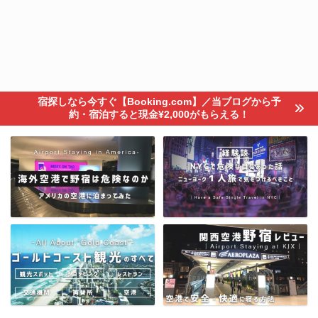
宿探しなら今すぐ【Booking.com】／当ブログから予
約・宿泊すると現金¥2,000がもらえる！