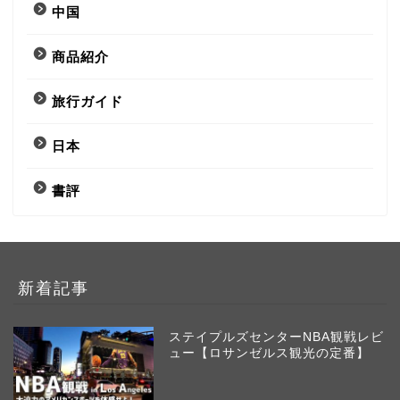
中国
商品紹介
旅行ガイド
日本
書評
新着記事
ステイプルズセンターNBA観戦レビ
ュー【ロサンゼルス観光の定番】