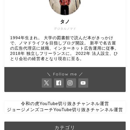
タノ
デジタルノマド
1994年生まれ。 大学の図書館で読んだ本がきっかけ
で、ノマドライフを目指しブログ開設。 新卒で名古屋
の広告代理店に就職、インターネット広告運用に従事。
2018年 独立しフリーランスに。 2022年 法人設立、ひ
とり会社の経営者となり現在に至る。
＼ Follow me ／
令和の虎YouTube切り抜きチャンネル運営
ジョージメンズコーチYouTube切り抜きチャンネル運営
カテゴリ