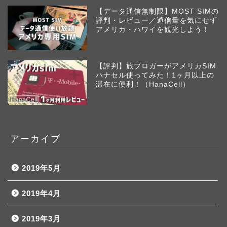
【データ通信無制限】MOST SIMの
評判・レビュー／通信量を気にせず
アメリカ・ハワイを観光しよう！
【評判】旅ブロガーがアメリカSIM
ハナセル使ってみた！1ヶ月以上の
滞在に便利！（HanaCell）
アーカイブ
2019年5月
2019年4月
2019年3月